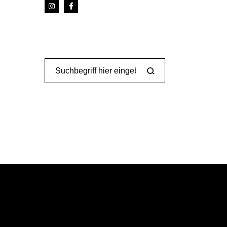
Search