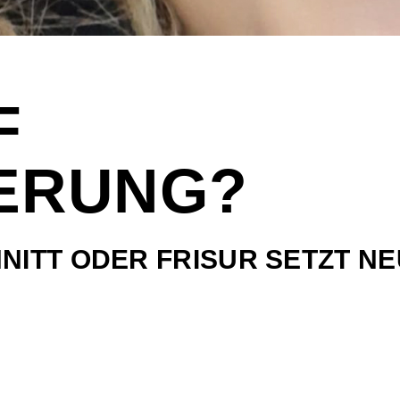
F
ERUNG?
NITT ODER FRISUR SETZT N