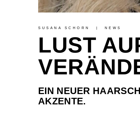
SUSANA SCHORN
NEWS
LUST AU
VERÄND
EIN NEUER HAARSCH
AKZENTE.