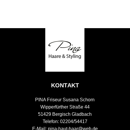
KONTAKT
PINA Friseur Susana Schorn
Wipperfürther Straße 44
51429 Bergisch Gladbach
Telefon: 02204/54417
E-Mail: pina-haut-haar@web.de