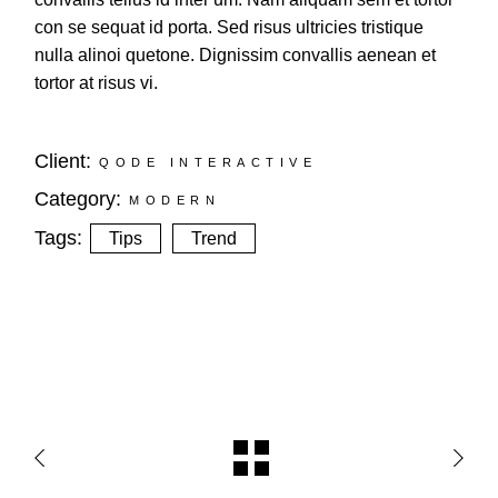
con se sequat id porta. Sed risus ultricies tristique
nulla alinoi quetone. Dignissim convallis aenean et
tortor at risus vi.
Client:
QODE INTERACTIVE
Category:
MODERN
Tags:
Tips
Trend