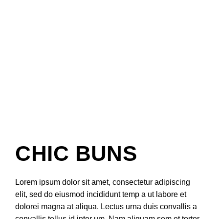
CHIC BUNS
Lorem ipsum dolor sit amet, consectetur adipiscing
elit, sed do eiusmod incididunt temp a ut labore et
dolorei magna at aliqua. Lectus urna duis convallis a
convallis tellus id inter um. Nam aliquam sem et tortor