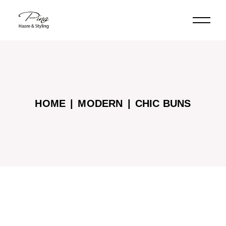
Skip
to
the
content
HOME
MODERN
CHIC BUNS